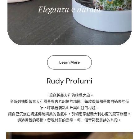
Learn More
Rudy Profumi
一場穿越義大利的嗅覺之旅。
全系列捕捉著意大利風景與古老記憶的精髓。每款香氛都是來自過去的低
語，呼喚著裝點山丘與山谷的村莊。
讓自己沉浸在講述傳統與美的香氣中，引領您穿越義大利心臟的感官旅程。
透過香氛的藝術，發現村莊的靈魂，每一個音符都是詩的片段。