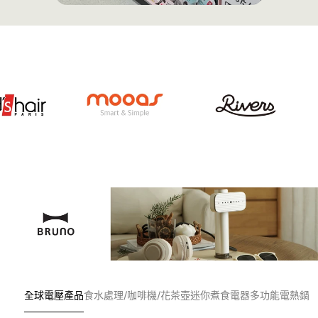
全球電壓產品
食水處理/咖啡機/花茶壺
迷你煮食電器
多功能電熱鍋