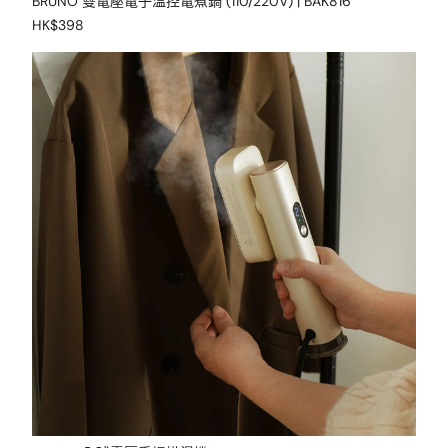
BRUNO 雙電壓電子溫控電煮鍋 (110/220V) | BAK816
HK$398