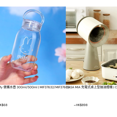
2/MIF37633
CASA MIA 充電式桌上型抽油煙機 | CM-T02
BUYDEEM 北鼎 全
-
-
HK$0
HK$898
HK$0
HK$998