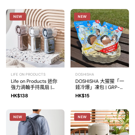
NEW
NEW
LIFE ON PRODUCTS
DOSHISHA
Life on Products 迷你
DOSHISHA 大猩猩「一
強力渦輪手持風扇 |
錘冷爆」凍包 | GRP-
LCAF041
1/GRP-2
HK$138
HK$15
NEW
NEW