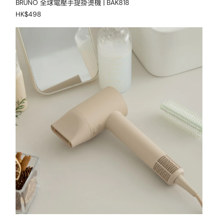
BRUNO 全球電壓手提掛燙機 | BAK818
HK$498