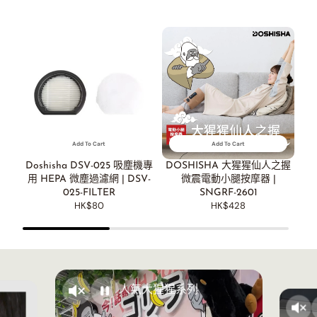
Add To Cart
Add To Cart
Doshisha DSV-025 吸塵機專
DOSHISHA 大猩猩仙人之握
用 HEPA 微塵過濾網 | DSV-
微震電動小腿按摩器 |
025-FILTER
SNGRF-2601
HK$80
HK$428
人氣大猩猩系列