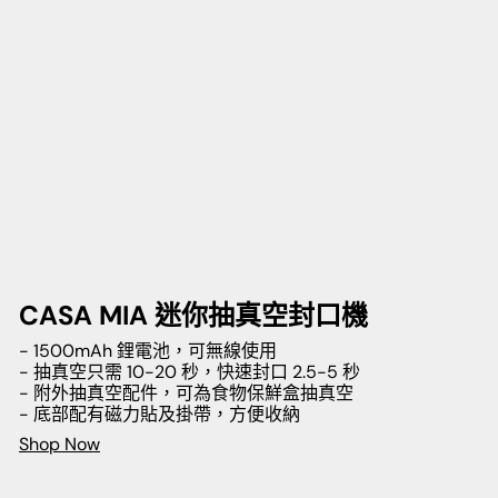
CASA MIA 迷你抽真空封口機
- 1500mAh 鋰電池，可無線使用
- 抽真空只需 10-20 秒，快速封口 2.5-5 秒
- 附外抽真空配件，可為食物保鮮盒抽真空
- 底部配有磁力貼及掛帶，方便收納
Shop Now