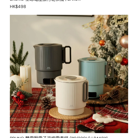
HK$498