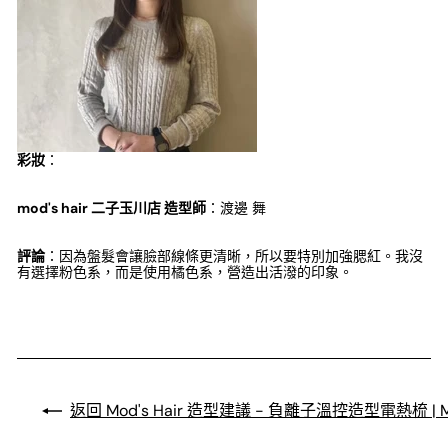
彩妝
：
mod's hair 二子玉川店 造型師
：渡邊 舞
評論
：因為盤髮會讓臉部線條更清晰，所以要特別加強腮紅。我沒
有選擇粉色系，而是使用橘色系，營造出活潑的印象。
返回 Mod's Hair 造型建議 - 負離子溫控造型電熱梳 | M