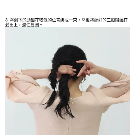
3.
將剩下的頭髮在較低的位置綁成一束，然後將編好的三股辮繞在
髮圈上，遮住髮圈。