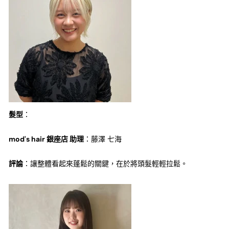
髮型
：
mod's hair 銀座店 助理
：藤澤 七海
評論
：讓整體看起來蓬鬆的關鍵，在於將頭髮輕輕拉鬆。