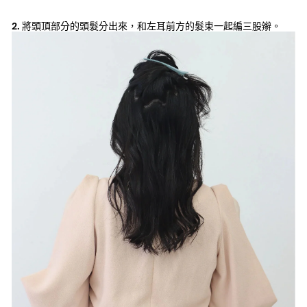
2.
將頭頂部分的頭髮分出來，和左耳前方的髮束一起編三股辮。