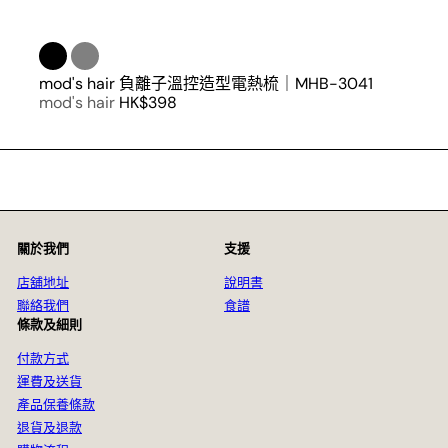
mod's hair 負離子溫控造型電熱梳｜MHB-3041
mod's hair
HK$398
關於我們
支援
店舖地址
說明書
聯絡我們
食譜
條款及細則
付款方式
運費及送貨
產品保養條款
退貨及退款