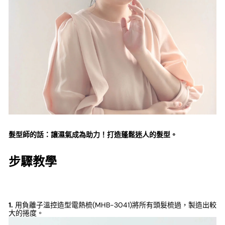
髮型師的話：
讓濕氣成為助力！打造蓬鬆迷人的髮型。
步驟教學
1.
用負離子溫控造型電熱梳(MHB-3041)將所有頭髮梳過，製造出較
大的捲度。