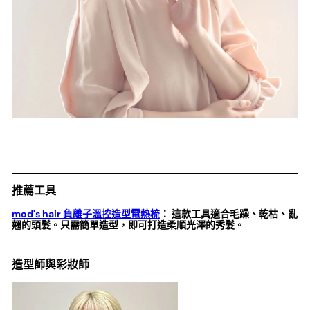
推薦工具
mod's hair 負離子溫控造型電熱梳
： 這款工具適合毛躁、乾枯、亂
翹的頭髮。只需簡單造型，即可打造柔順光澤的秀髮。
造型師與彩妝師